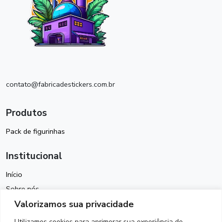
contato@fabricadestickers.com.br
Produtos
Pack de figurinhas
Institucional
Início
Sobre nós
Valorizamos sua privacidade
Política de Cookies
Termos de Uso
Utilizamos cookies para aprimorar sua experiência de