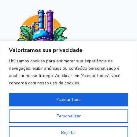
Valorizamos sua privacidade
Utilizamos cookies para aprimorar sua experiência de
navegação, exibir anúncios ou conteúdo personalizado e
analisar nosso tráfego. Ao clicar em “Aceitar todos”, você
contato@fabricadestickers.com.br
concorda com nosso uso de cookies.
Produtos
Aceitar tudo
Pack de figurinhas
Personalizar
Institucional
Rejeitar
Início