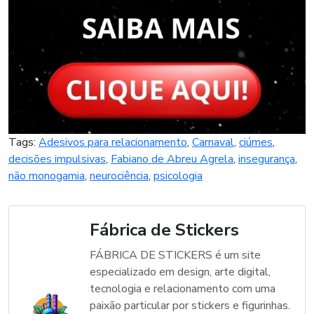
Tags:
Adesivos para relacionamento
,
Carnaval
,
ciúmes
,
decisões impulsivas
,
Fabiano de Abreu Agrela
,
insegurança
,
não monogamia
,
neurociência
,
psicologia
Fábrica de Stickers
FÁBRICA DE STICKERS é um site
especializado em design, arte digital,
tecnologia e relacionamento com uma
paixão particular por stickers e figurinhas.