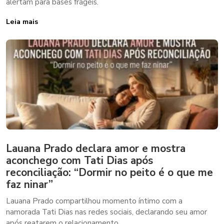
alertam para bases frágeis.
Leia mais
Lauana Prado declara amor e mostra
aconchego com Tati Dias após
reconciliação: “Dormir no peito é o que me
faz ninar”
Lauana Prado compartilhou momento íntimo com a
namorada Tati Dias nas redes sociais, declarando seu amor
após reatarem o relacionamento.