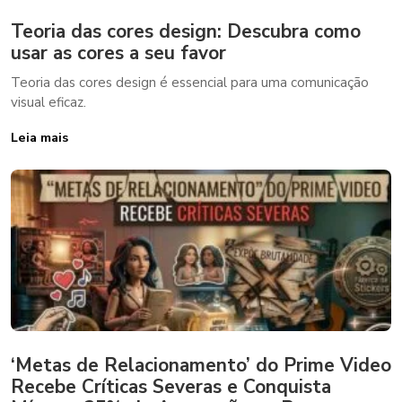
Teoria das cores design: Descubra como
usar as cores a seu favor
Teoria das cores design é essencial para uma comunicação
visual eficaz.
Leia mais
‘Metas de Relacionamento’ do Prime Video
Recebe Críticas Severas e Conquista