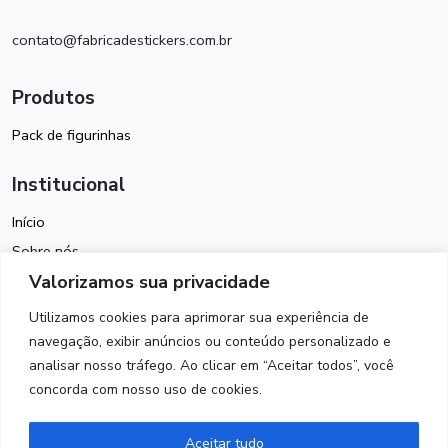
contato@fabricadestickers.com.br
Produtos
Pack de figurinhas
Institucional
Início
Sobre nós
Valorizamos sua privacidade
Política de Cookies
Termos de Uso
Utilizamos cookies para aprimorar sua experiência de
Política de Privacidade
navegação, exibir anúncios ou conteúdo personalizado e
analisar nosso tráfego. Ao clicar em “Aceitar todos”, você
Contato
concorda com nosso uso de cookies.
Siga-nos
Aceitar tudo