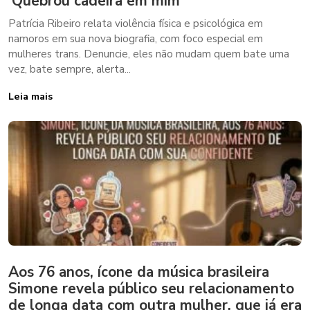
‘Quebrou cadeira em mim’
Patrícia Ribeiro relata violência física e psicológica em
namoros em sua nova biografia, com foco especial em
mulheres trans. Denuncie, eles não mudam quem bate uma
vez, bate sempre, alerta...
Leia mais
Aos 76 anos, ícone da música brasileira
Simone revela público seu relacionamento
de longa data com outra mulher, que já era