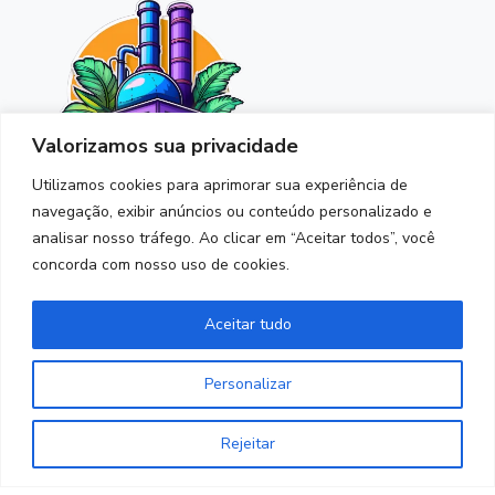
Valorizamos sua privacidade
Utilizamos cookies para aprimorar sua experiência de
navegação, exibir anúncios ou conteúdo personalizado e
analisar nosso tráfego. Ao clicar em “Aceitar todos”, você
contato@fabricadestickers.com.br
concorda com nosso uso de cookies.
Produtos
Aceitar tudo
Pack de figurinhas
Personalizar
Institucional
Rejeitar
Início
Sobre nós