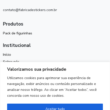
contato@fabricadestickers.com.br
Produtos
Pack de figurinhas
Institucional
Início
Sobre nós
Valorizamos sua privacidade
Política de Cookies
Termos de Uso
Utilizamos cookies para aprimorar sua experiência de
Política de Privacidade
navegação, exibir anúncios ou conteúdo personalizado e
analisar nosso tráfego. Ao clicar em “Aceitar todos”, você
Contato
concorda com nosso uso de cookies.
Siga-nos
Aceitar tudo