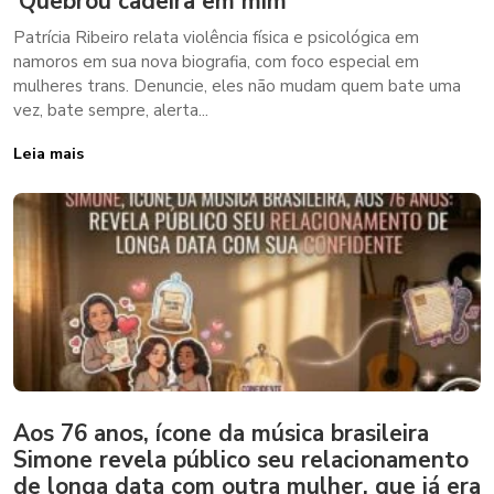
‘Quebrou cadeira em mim’
Patrícia Ribeiro relata violência física e psicológica em
namoros em sua nova biografia, com foco especial em
mulheres trans. Denuncie, eles não mudam quem bate uma
vez, bate sempre, alerta...
Leia mais
Aos 76 anos, ícone da música brasileira
Simone revela público seu relacionamento
de longa data com outra mulher, que já era