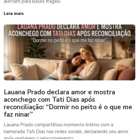
alertam para bases frágeis.
Leia mais
Lauana Prado declara amor e mostra
aconchego com Tati Dias após
reconciliação: “Dormir no peito é o que me
faz ninar”
Lauana Prado compartilhou momento íntimo com a
namorada Tati Dias nas redes sociais, declarando seu amor
após reatarem o relacionamento.