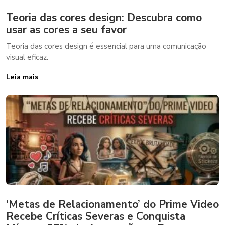
Teoria das cores design: Descubra como
usar as cores a seu favor
Teoria das cores design é essencial para uma comunicação
visual eficaz.
Leia mais
‘Metas de Relacionamento’ do Prime Video
Recebe Críticas Severas e Conquista