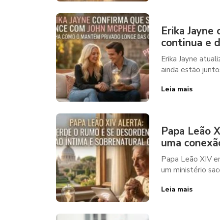
Erika Jayne
continua e 
Erika Jayne atua
ainda estão junto
Leia mais
Papa Leão X
uma conexão
Papa Leão XIV en
um ministério sace
Leia mais