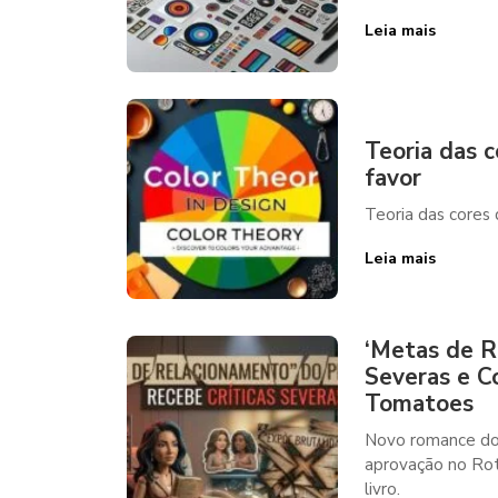
Leia mais
Teoria das c
favor
Teoria das cores 
Leia mais
‘Metas de R
Severas e C
Tomatoes
Novo romance do 
aprovação no Rot
livro.