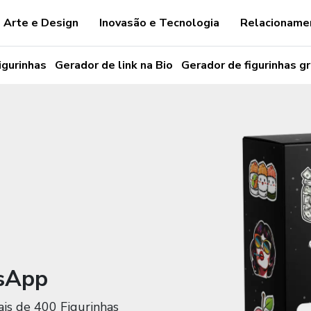
Arte e Design
Inovasão e Tecnologia
Relacioname
igurinhas
Gerador de link na Bio
Gerador de figurinhas gr
tsApp
is de 400 Figurinhas