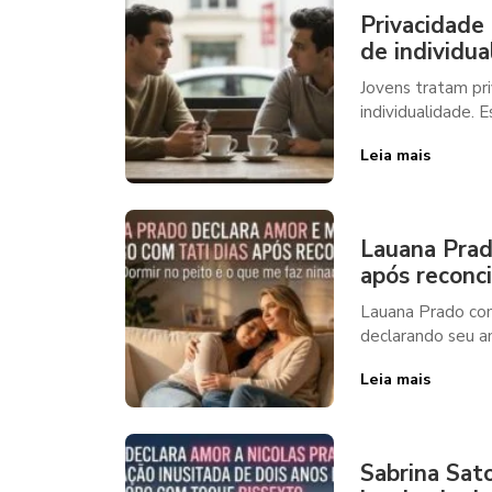
Privacidade
de individu
Jovens tratam pr
individualidade. E
Leia mais
Lauana Prad
após reconci
Lauana Prado com
declarando seu a
Leia mais
Sabrina Sat