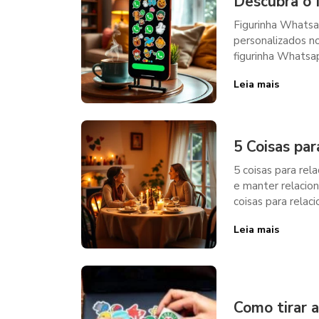
Descubra o 
Figurinha Whatsa
personalizados no
figurinha Whatsap
Leia mais
5 Coisas pa
5 coisas para rel
e manter relacio
coisas para relac
Leia mais
Como tirar a