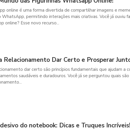
Mundo das Figurinhas Whatsapp Online!
pp online é uma forma divertida de compartilhar imagens e mem
 WhatsApp, permitindo interações mais criativas. Você já ouviu fa
p online? Esse novo recurso...
ra Relacionamento Dar Certo e Prosperar Junt
acionamento dar certo são princípios fundamentais que ajudam a co
namentos saudáveis e duradouros. Você já se perguntou quais são
ionamento...
desivo do notebook: Dicas e Truques Incríveis