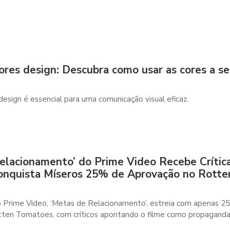
ores design: Descubra como usar as cores a s
design é essencial para uma comunicação visual eficaz.
elacionamento’ do Prime Video Recebe Crític
onquista Míseros 25% de Aprovação no Rotte
Prime Video, ‘Metas de Relacionamento’, estreia com apenas 2
ten Tomatoes, com críticos apontando o filme como propagand