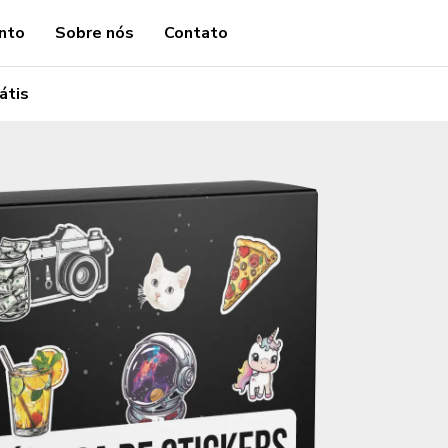
nto
Sobre nós
Contato
átis