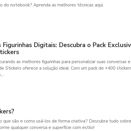
vo do notebook? Aprenda as melhores técnicas aqui.
Figurinhas Digitais: Descubra o Pack Exclusi
tickers
urando as melhores figurinhas para personalizar suas conversas e
a de Stickers oferece a solução ideal. Com um pack de +400 sticker
...
kers?
 o que são e como usá-los de forma criativa? Descubra tudo sobr
orme qualquer conversa e superfície com estilo!