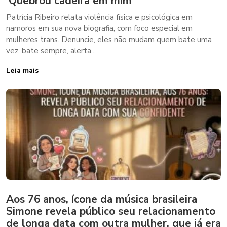
‘Quebrou cadeira em mim’
Patrícia Ribeiro relata violência física e psicológica em
namoros em sua nova biografia, com foco especial em
mulheres trans. Denuncie, eles não mudam quem bate uma
vez, bate sempre, alerta...
Leia mais
Aos 76 anos, ícone da música brasileira
Simone revela público seu relacionamento
de longa data com outra mulher, que já era