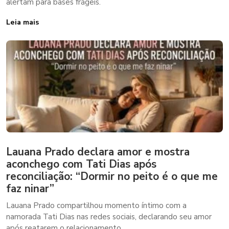
alertam para bases frágeis.
Leia mais
Lauana Prado declara amor e mostra
aconchego com Tati Dias após
reconciliação: “Dormir no peito é o que me
faz ninar”
Lauana Prado compartilhou momento íntimo com a
namorada Tati Dias nas redes sociais, declarando seu amor
após reatarem o relacionamento.