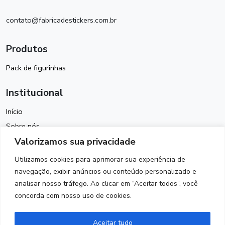
contato@fabricadestickers.com.br
Produtos
Pack de figurinhas
Institucional
Início
Sobre nós
Valorizamos sua privacidade
Política de Cookies
Termos de Uso
Utilizamos cookies para aprimorar sua experiência de
Política de Privacidade
navegação, exibir anúncios ou conteúdo personalizado e
analisar nosso tráfego. Ao clicar em “Aceitar todos”, você
Contato
concorda com nosso uso de cookies.
Siga-nos
Aceitar tudo