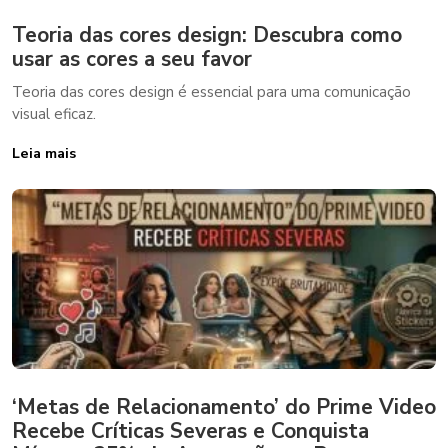
Teoria das cores design: Descubra como
usar as cores a seu favor
Teoria das cores design é essencial para uma comunicação
visual eficaz.
Leia mais
‘Metas de Relacionamento’ do Prime Video
Recebe Críticas Severas e Conquista