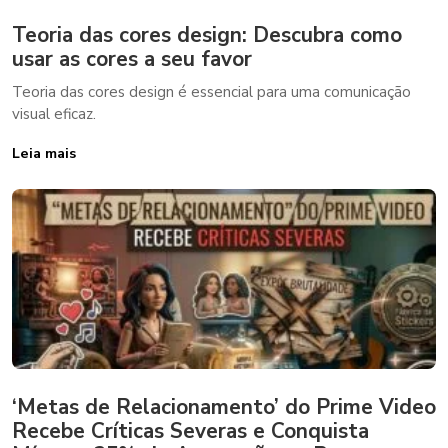
Teoria das cores design: Descubra como
usar as cores a seu favor
Teoria das cores design é essencial para uma comunicação
visual eficaz.
Leia mais
‘Metas de Relacionamento’ do Prime Video
Recebe Críticas Severas e Conquista