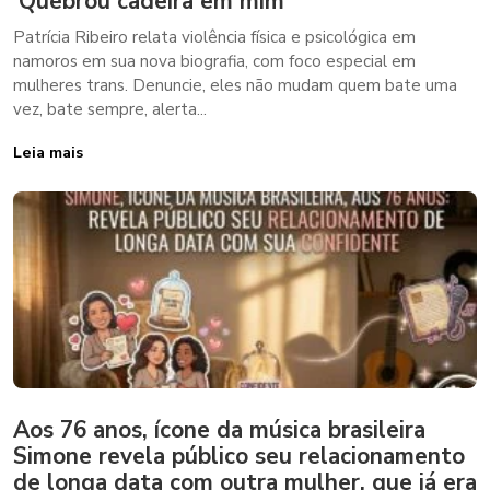
‘Quebrou cadeira em mim’
Patrícia Ribeiro relata violência física e psicológica em
namoros em sua nova biografia, com foco especial em
mulheres trans. Denuncie, eles não mudam quem bate uma
vez, bate sempre, alerta...
Leia mais
Aos 76 anos, ícone da música brasileira
Simone revela público seu relacionamento
de longa data com outra mulher, que já era