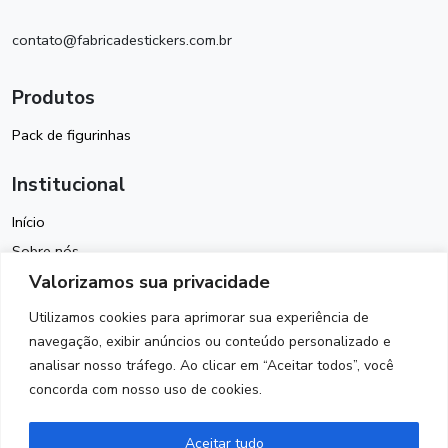
contato@fabricadestickers.com.br
Produtos
Pack de figurinhas
Institucional
Início
Sobre nós
Valorizamos sua privacidade
Política de Cookies
Termos de Uso
Utilizamos cookies para aprimorar sua experiência de
Política de Privacidade
navegação, exibir anúncios ou conteúdo personalizado e
analisar nosso tráfego. Ao clicar em “Aceitar todos”, você
Contato
concorda com nosso uso de cookies.
Siga-nos
Aceitar tudo