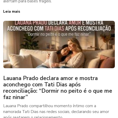
alertam para bases frágeis.
Leia mais
Lauana Prado declara amor e mostra
aconchego com Tati Dias após
reconciliação: “Dormir no peito é o que me
faz ninar”
Lauana Prado compartilhou momento íntimo com a
namorada Tati Dias nas redes sociais, declarando seu amor
após reatarem o relacionamento.