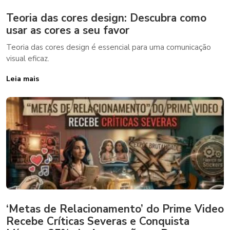
Teoria das cores design: Descubra como
usar as cores a seu favor
Teoria das cores design é essencial para uma comunicação
visual eficaz.
Leia mais
‘Metas de Relacionamento’ do Prime Video
Recebe Críticas Severas e Conquista