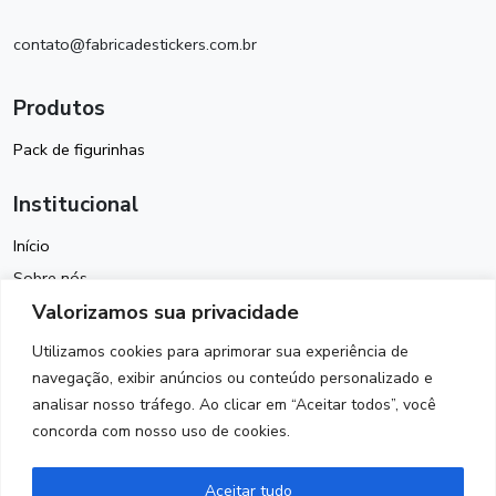
contato@fabricadestickers.com.br
Produtos
Pack de figurinhas
Institucional
Início
Sobre nós
Valorizamos sua privacidade
Política de Cookies
Termos de Uso
Utilizamos cookies para aprimorar sua experiência de
Política de Privacidade
navegação, exibir anúncios ou conteúdo personalizado e
analisar nosso tráfego. Ao clicar em “Aceitar todos”, você
Contato
concorda com nosso uso de cookies.
Siga-nos
Aceitar tudo