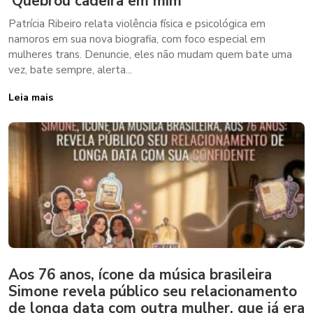
‘Quebrou cadeira em mim’
Patrícia Ribeiro relata violência física e psicológica em
namoros em sua nova biografia, com foco especial em
mulheres trans. Denuncie, eles não mudam quem bate uma
vez, bate sempre, alerta...
Leia mais
Aos 76 anos, ícone da música brasileira
Simone revela público seu relacionamento
de longa data com outra mulher, que já era