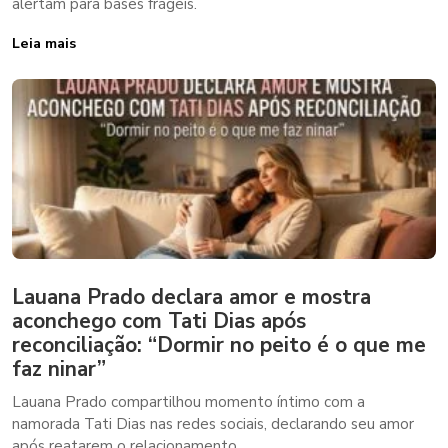
alertam para bases frágeis.
Leia mais
Lauana Prado declara amor e mostra
aconchego com Tati Dias após
reconciliação: “Dormir no peito é o que me
faz ninar”
Lauana Prado compartilhou momento íntimo com a
namorada Tati Dias nas redes sociais, declarando seu amor
após reatarem o relacionamento.