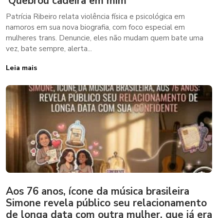
‘Quebrou cadeira em mim’
Patrícia Ribeiro relata violência física e psicológica em
namoros em sua nova biografia, com foco especial em
mulheres trans. Denuncie, eles não mudam quem bate uma
vez, bate sempre, alerta...
Leia mais
Aos 76 anos, ícone da música brasileira
Simone revela público seu relacionamento
de longa data com outra mulher, que já era