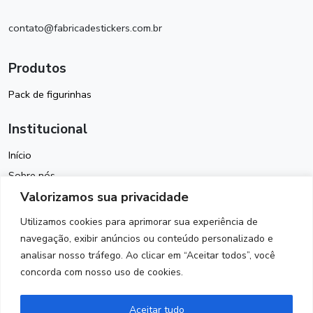
contato@fabricadestickers.com.br
Produtos
Pack de figurinhas
Institucional
Início
Sobre nós
Valorizamos sua privacidade
Política de Cookies
Termos de Uso
Utilizamos cookies para aprimorar sua experiência de
Política de Privacidade
navegação, exibir anúncios ou conteúdo personalizado e
analisar nosso tráfego. Ao clicar em “Aceitar todos”, você
Contato
concorda com nosso uso de cookies.
Siga-nos
Aceitar tudo