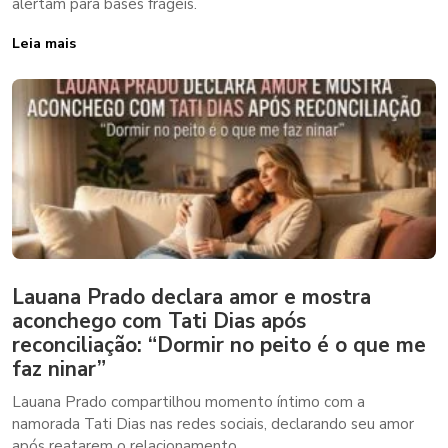
alertam para bases frágeis.
Leia mais
Lauana Prado declara amor e mostra
aconchego com Tati Dias após
reconciliação: “Dormir no peito é o que me
faz ninar”
Lauana Prado compartilhou momento íntimo com a
namorada Tati Dias nas redes sociais, declarando seu amor
após reatarem o relacionamento.