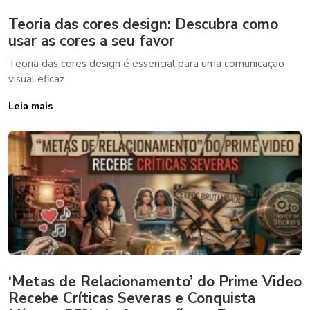
Teoria das cores design: Descubra como
usar as cores a seu favor
Teoria das cores design é essencial para uma comunicação
visual eficaz.
Leia mais
‘Metas de Relacionamento’ do Prime Video
Recebe Críticas Severas e Conquista