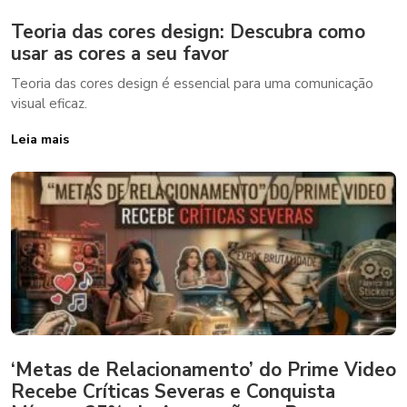
Teoria das cores design: Descubra como
usar as cores a seu favor
Teoria das cores design é essencial para uma comunicação
visual eficaz.
Leia mais
‘Metas de Relacionamento’ do Prime Video
Recebe Críticas Severas e Conquista