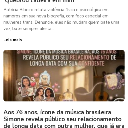
‘Quebrou cadeira em mim’
Patrícia Ribeiro relata violência física e psicológica em
namoros em sua nova biografia, com foco especial em
mulheres trans. Denuncie, eles não mudam quem bate uma
vez, bate sempre, alerta...
Leia mais
Aos 76 anos, ícone da música brasileira
Simone revela público seu relacionamento
de longa data com outra mulher, que já era