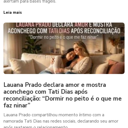
alertam para bases frágeis.
Leia mais
Lauana Prado declara amor e mostra
aconchego com Tati Dias após
reconciliação: “Dormir no peito é o que me
faz ninar”
Lauana Prado compartilhou momento íntimo com a
namorada Tati Dias nas redes sociais, declarando seu amor
após reatarem o relacionamento.