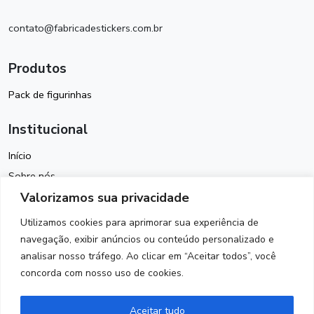
contato@fabricadestickers.com.br
Produtos
Pack de figurinhas
Institucional
Início
Sobre nós
Valorizamos sua privacidade
Política de Cookies
Termos de Uso
Utilizamos cookies para aprimorar sua experiência de
Política de Privacidade
navegação, exibir anúncios ou conteúdo personalizado e
analisar nosso tráfego. Ao clicar em “Aceitar todos”, você
Contato
concorda com nosso uso de cookies.
Siga-nos
Aceitar tudo