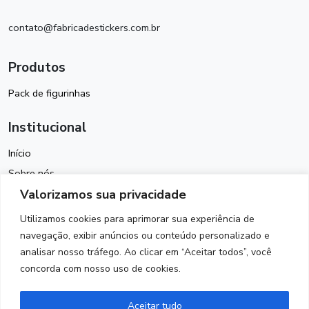
contato@fabricadestickers.com.br
Produtos
Pack de figurinhas
Institucional
Início
Sobre nós
Valorizamos sua privacidade
Política de Cookies
Termos de Uso
Utilizamos cookies para aprimorar sua experiência de
Política de Privacidade
navegação, exibir anúncios ou conteúdo personalizado e
analisar nosso tráfego. Ao clicar em “Aceitar todos”, você
Contato
concorda com nosso uso de cookies.
Siga-nos
Aceitar tudo