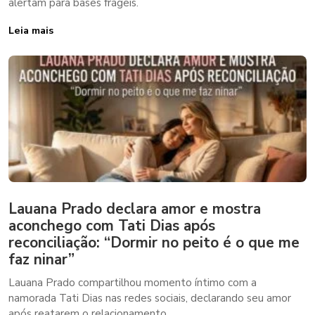
alertam para bases frágeis.
Leia mais
Lauana Prado declara amor e mostra
aconchego com Tati Dias após
reconciliação: “Dormir no peito é o que me
faz ninar”
Lauana Prado compartilhou momento íntimo com a
namorada Tati Dias nas redes sociais, declarando seu amor
após reatarem o relacionamento.