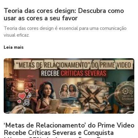
Teoria das cores design: Descubra como
usar as cores a seu favor
Teoria das cores design é essencial para uma comunicação
visual eficaz.
Leia mais
‘Metas de Relacionamento’ do Prime Video
Recebe Críticas Severas e Conquista