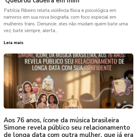
‘Quebrou cadeira em mim’
Patrícia Ribeiro relata violência física e psicológica em
namoros em sua nova biografia, com foco especial em
mulheres trans. Denuncie, eles não mudam quem bate uma
vez, bate sempre, alerta...
Leia mais
Aos 76 anos, ícone da música brasileira
Simone revela público seu relacionamento
de longa data com outra mulher, que já era