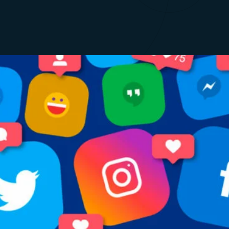
Opening
https://fabricadestickers.com.br/as-melhores-figurinhas-digitais/