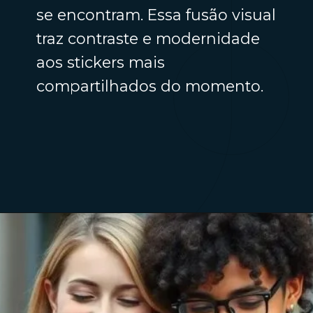
se encontram. Essa fusão visual
traz contraste e modernidade
aos stickers mais
compartilhados do momento.
Opening
https://fabricadestickers.com.br/as-melhores-figurinhas-digitais/