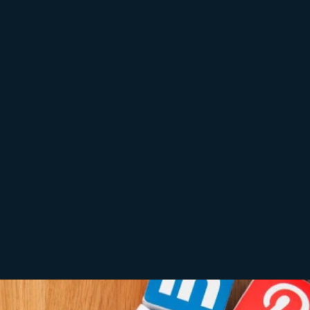
Stickers animados ganham
destaque! Movimentos sutis
chamam atenção nos stories e
aumentam o tempo de
visualização.
Opening
https://fabricadestickers.com.br/as-melhores-figurinhas-digitais/