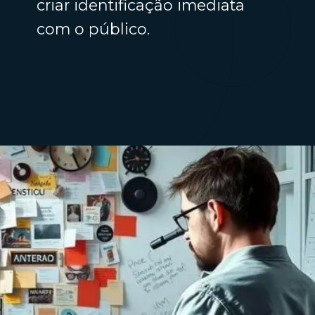
criar identificação imediata
com o público.
Opening
https://fabricadestickers.com.br/as-melhores-figurinhas-digitais/