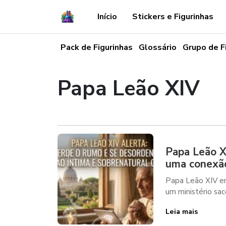
Início
Stickers e Figurinhas
Pack de Figurinhas
Glossário
Grupo de F
Papa Leão XIV
Papa Leão X
uma conexão
Papa Leão XIV en
um ministério sace
Leia mais