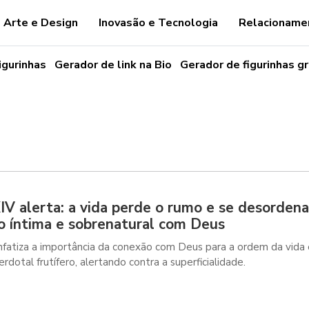
Arte e Design
Inovasão e Tecnologia
Relacioname
igurinhas
Gerador de link na Bio
Gerador de figurinhas gr
IV alerta: a vida perde o rumo e se desorden
 íntima e sobrenatural com Deus
fatiza a importância da conexão com Deus para a ordem da vida 
rdotal frutífero, alertando contra a superficialidade.