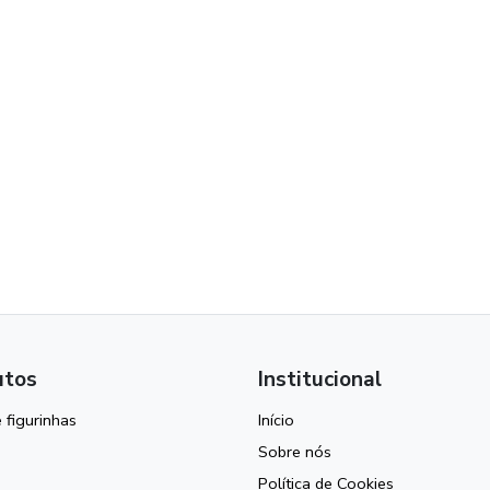
utos
Institucional
 figurinhas
Início
Sobre nós
Política de Cookies