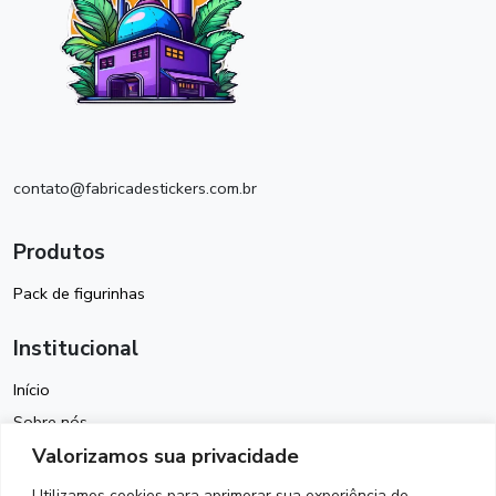
contato@fabricadestickers.com.br
Produtos
Pack de figurinhas
Institucional
Início
Sobre nós
Valorizamos sua privacidade
Política de Cookies
Termos de Uso
Utilizamos cookies para aprimorar sua experiência de