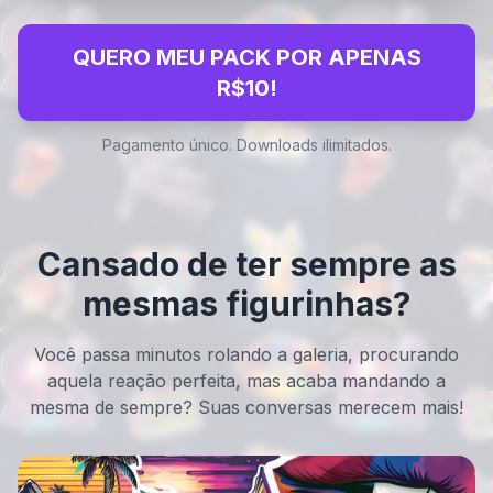
QUERO MEU PACK POR APENAS
R$10!
Pagamento único. Downloads ilimitados.
Cansado de ter sempre as
mesmas figurinhas?
Você passa minutos rolando a galeria, procurando
aquela reação perfeita, mas acaba mandando a
mesma de sempre? Suas conversas merecem mais!