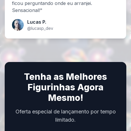
ficou perguntando onde eu arranjei.
Sensacional!"
Lucas P.
@lucasp_dev
Tenha as Melhores
Figurinhas Agora
Mesmo!
Oferta especial de lançamento por tempo
limitado.