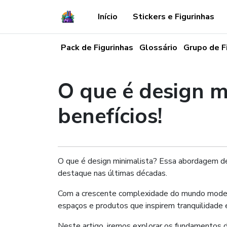
Início
Stickers e Figurinhas
Pack de Figurinhas
Glossário
Grupo de F
O que é design m
benefícios!
O que é design minimalista? Essa abordagem de d
destaque nas últimas décadas.
Com a crescente complexidade do mundo moderno
espaços e produtos que inspirem tranquilidade e
Neste artigo, iremos explorar os fundamentos do