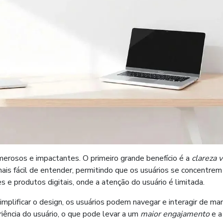
erosos e impactantes. O primeiro grande benefício é a
clareza v
 fácil de entender, permitindo que os usuários se concentrem
s e produtos digitais, onde a atenção do usuário é limitada.
simplificar o design, os usuários podem navegar e interagir de ma
riência do usuário, o que pode levar a um
maior engajamento
e a