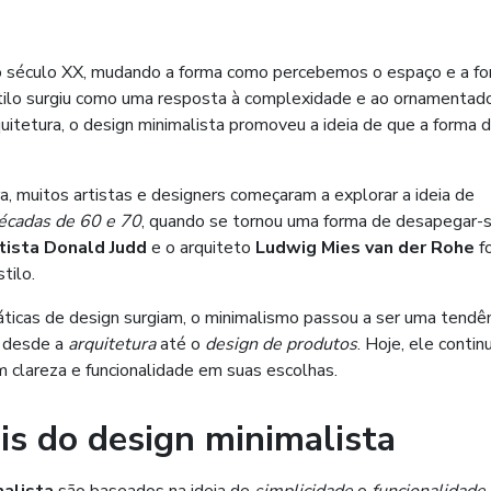
no século XX, mudando a forma como percebemos o espaço e a fo
stilo surgiu como uma resposta à complexidade e ao ornamentad
rquitetura, o design minimalista promoveu a ideia de que a forma 
a, muitos artistas e designers começaram a explorar a ideia de
écadas de 60 e 70
, quando se tornou uma forma de desapegar-
tista Donald Judd
e o arquiteto
Ludwig Mies van der Rohe
f
tilo.
ticas de design surgiam, o minimalismo passou a ser uma tendê
, desde a
arquitetura
até o
design de produtos
. Hoje, ele contin
m clareza e funcionalidade em suas escolhas.
is do design minimalista