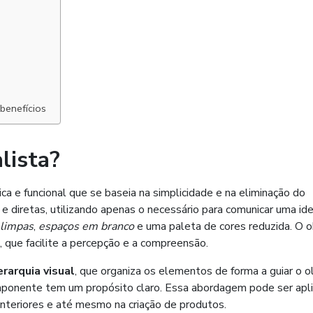
 benefícios
lista?
a e funcional que se baseia na simplicidade e na eliminação do
e diretas, utilizando apenas o necessário para comunicar uma ide
 limpas
,
espaços em branco
e uma paleta de cores reduzida. O o
l, que facilite a percepção e a compreensão.
erarquia visual
, que organiza os elementos de forma a guiar o o
mponente tem um propósito claro. Essa abordagem pode ser apl
interiores e até mesmo na criação de produtos.