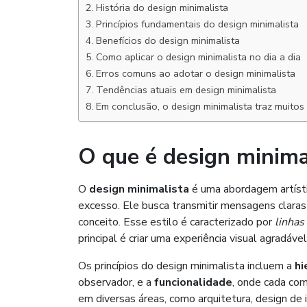
História do design minimalista
Princípios fundamentais do design minimalista
Benefícios do design minimalista
Como aplicar o design minimalista no dia a dia
Erros comuns ao adotar o design minimalista
Tendências atuais em design minimalista
Em conclusão, o design minimalista traz muitos
O que é design minima
O
design minimalista
é uma abordagem artístic
excesso. Ele busca transmitir mensagens claras 
conceito. Esse estilo é caracterizado por
linhas
principal é criar uma experiência visual agradáve
Os princípios do design minimalista incluem a
hi
observador, e a
funcionalidade
, onde cada co
em diversas áreas, como arquitetura, design de 