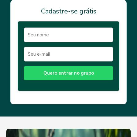
Cadastre-se grátis
Quero entrar no grupo