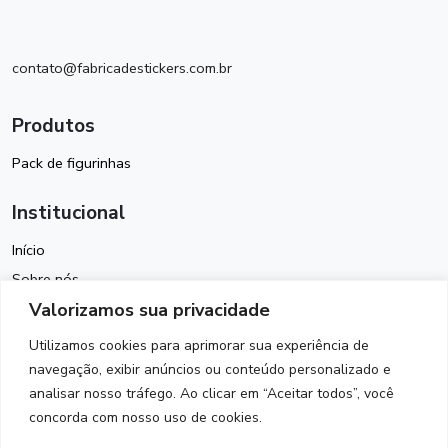
contato@fabricadestickers.com.br
Produtos
Pack de figurinhas
Institucional
Início
Sobre nós
Valorizamos sua privacidade
Política de Cookies
Termos de Uso
Utilizamos cookies para aprimorar sua experiência de
Política de Privacidade
navegação, exibir anúncios ou conteúdo personalizado e
analisar nosso tráfego. Ao clicar em “Aceitar todos”, você
Contato
concorda com nosso uso de cookies.
Siga-nos