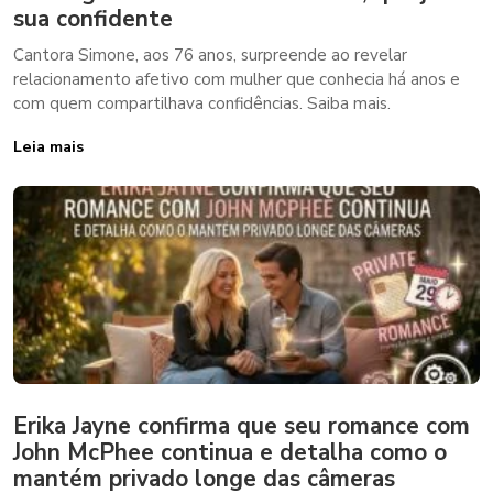
sua confidente
Cantora Simone, aos 76 anos, surpreende ao revelar
relacionamento afetivo com mulher que conhecia há anos e
com quem compartilhava confidências. Saiba mais.
Leia mais
Erika Jayne confirma que seu romance com
John McPhee continua e detalha como o
mantém privado longe das câmeras