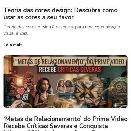
Teoria das cores design: Descubra como
usar as cores a seu favor
Teoria das cores design é essencial para uma comunicação
visual eficaz.
Leia mais
‘Metas de Relacionamento’ do Prime Video
Recebe Críticas Severas e Conquista