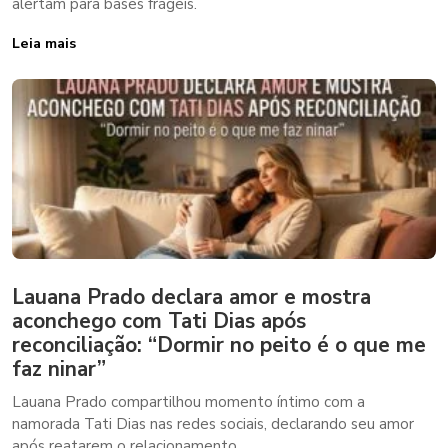
alertam para bases frágeis.
Leia mais
Lauana Prado declara amor e mostra
aconchego com Tati Dias após
reconciliação: “Dormir no peito é o que me
faz ninar”
Lauana Prado compartilhou momento íntimo com a
namorada Tati Dias nas redes sociais, declarando seu amor
após reatarem o relacionamento.