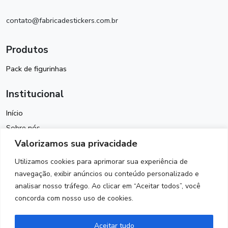
contato@fabricadestickers.com.br
Produtos
Pack de figurinhas
Institucional
Início
Sobre nós
Valorizamos sua privacidade
Política de Cookies
Termos de Uso
Utilizamos cookies para aprimorar sua experiência de
Política de Privacidade
navegação, exibir anúncios ou conteúdo personalizado e
analisar nosso tráfego. Ao clicar em “Aceitar todos”, você
Contato
concorda com nosso uso de cookies.
Siga-nos
Aceitar tudo