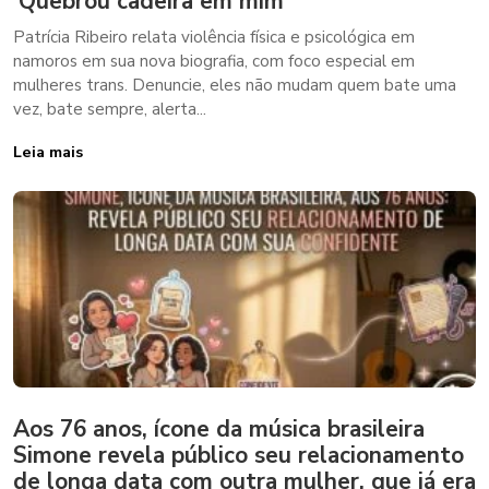
‘Quebrou cadeira em mim’
Patrícia Ribeiro relata violência física e psicológica em
namoros em sua nova biografia, com foco especial em
mulheres trans. Denuncie, eles não mudam quem bate uma
vez, bate sempre, alerta...
Leia mais
Aos 76 anos, ícone da música brasileira
Simone revela público seu relacionamento
de longa data com outra mulher, que já era