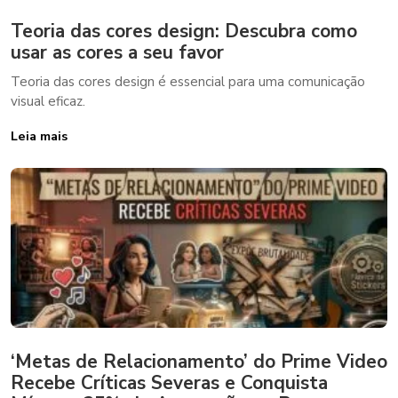
Teoria das cores design: Descubra como
usar as cores a seu favor
Teoria das cores design é essencial para uma comunicação
visual eficaz.
Leia mais
‘Metas de Relacionamento’ do Prime Video
Recebe Críticas Severas e Conquista