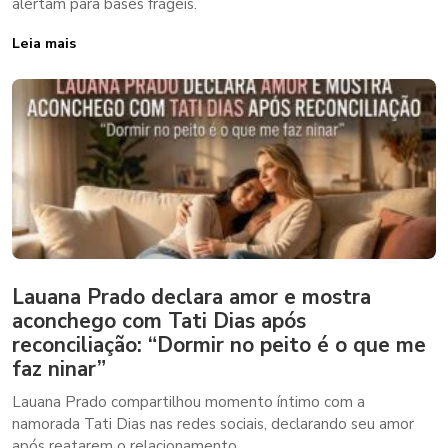
alertam para bases frágeis.
Leia mais
Lauana Prado declara amor e mostra
aconchego com Tati Dias após
reconciliação: “Dormir no peito é o que me
faz ninar”
Lauana Prado compartilhou momento íntimo com a
namorada Tati Dias nas redes sociais, declarando seu amor
após reatarem o relacionamento.