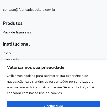
contato@fabricadestickers.com.br
Produtos
Pack de figurinhas
Institucional
Início
Sobre nós
Valorizamos sua privacidade
Política de Cookies
Termos de Uso
Utilizamos cookies para aprimorar sua experiência de
Política de Privacidade
navegação, exibir anúncios ou conteúdo personalizado e
analisar nosso tráfego. Ao clicar em “Aceitar todos”, você
Contato
concorda com nosso uso de cookies.
Siga-nos
Aceitar tudo