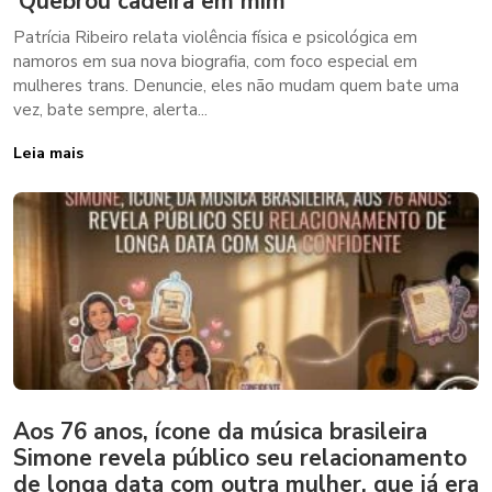
‘Quebrou cadeira em mim’
Patrícia Ribeiro relata violência física e psicológica em
namoros em sua nova biografia, com foco especial em
mulheres trans. Denuncie, eles não mudam quem bate uma
vez, bate sempre, alerta...
Leia mais
Aos 76 anos, ícone da música brasileira
Simone revela público seu relacionamento
de longa data com outra mulher, que já era