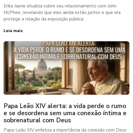
Erika Jayne atualiza sobre seu relacionamento com John
McPhee, revelando que eles ainda estão juntos e que ela
protege a relação da exposição pública.
Leia mais
Papa Leão XIV alerta: a vida perde o rumo
e se desordena sem uma conexão íntima e
sobrenatural com Deus
Papa Leão XIV enfatiza a importância da conexão com Deus