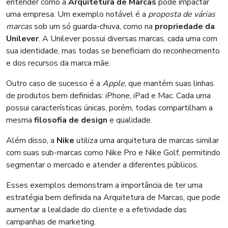
entender como a
Arquitetura de Marcas
pode impactar
uma empresa. Um exemplo notável é a
proposta de várias
marcas
sob um só guarda-chuva, como na
propriedade da
Unilever
. A Unilever possui diversas marcas, cada uma com
sua identidade, mas todas se beneficiam do reconhecimento
e dos recursos da marca mãe.
Outro caso de sucesso é a
Apple
, que mantém suas linhas
de produtos bem definidas: iPhone, iPad e Mac. Cada uma
possui características únicas, porém, todas compartilham a
mesma
filosofia de design
e qualidade.
Além disso, a
Nike
utiliza uma arquitetura de marcas similar
com suas sub-marcas como Nike Pro e Nike Golf, permitindo
segmentar o mercado e atender a diferentes públicos.
Esses exemplos demonstram a importância de ter uma
estratégia bem definida na Arquitetura de Marcas, que pode
aumentar a lealdade do cliente e a efetividade das
campanhas de marketing.